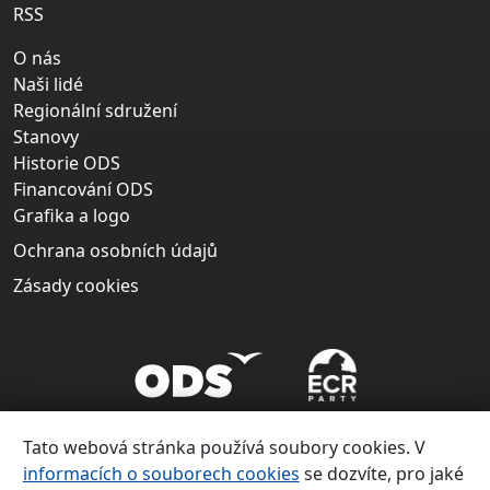
RSS
O nás
Naši lidé
Regionální sdružení
Stanovy
Historie ODS
Financování ODS
Grafika a logo
Ochrana osobních údajů
Zásady cookies
Tato webová stránka používá soubory cookies. V
informacích o souborech cookies
se dozvíte, pro jaké