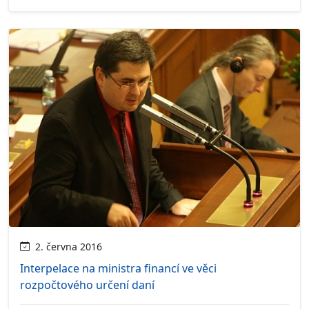
2. června 2016
Interpelace na ministra financí ve věci
rozpočtového určení daní