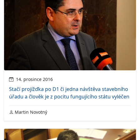
14. prosince 2016
Stačí projížďka po D1 či jedna návštěva stavebního
úřadu a člověk je z pocitu fungujícího státu vyléčen
Martin Novotný