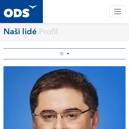
Naši lidé
Profil