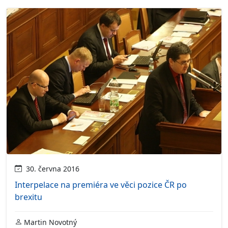
30. června 2016
Interpelace na premiéra ve věci pozice ČR po
brexitu
Martin Novotný