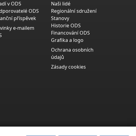
adí v ODS
Naši lidé
dporovatelé ODS
Regionální sdružení
nanční příspěvek
Stanovy
Historie ODS
vinky e-mailem
Financování ODS
S
Grafika a logo
Ochrana osobních
údajů
Zásady cookies