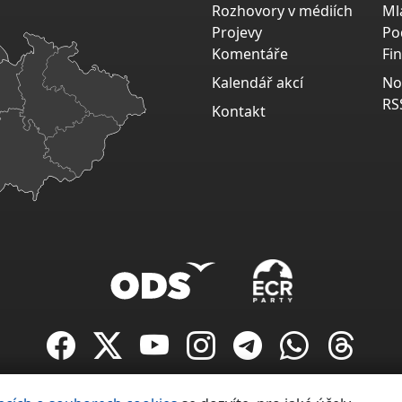
Rozhovory v médiích
Ml
Projevy
Po
Komentáře
Fi
Kalendář akcí
No
RS
Kontakt
Copyright ©