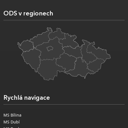
ODS v regionech
Rychlá navigace
MS Bílina
MS Dubí