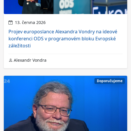
13. června 2026
Projev europoslance Alexandra Vondry na ideové
konferenci ODS v programovém bloku Evropské
záležitosti
Alexandr Vondra
Doporučujeme