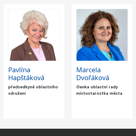
Pavlína
Marcela
Hapštáková
Dvořáková
předsedkyně oblastního
členka oblastní rady
sdružení
místostarostka města