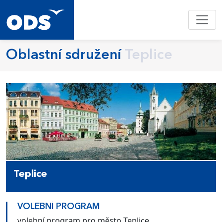
Oblastní sdružení
Teplice
Teplice
VOLEBNÍ PROGRAM
volební program pro město Teplice