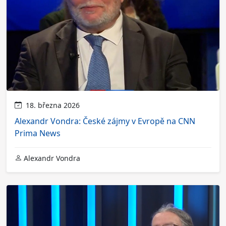
18. března 2026
Alexandr Vondra: České zájmy v Evropě na CNN
Prima News
Alexandr Vondra