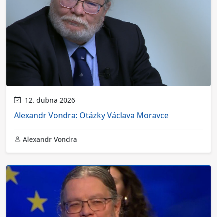
12. dubna 2026
Alexandr Vondra: Otázky Václava Moravce
Alexandr Vondra