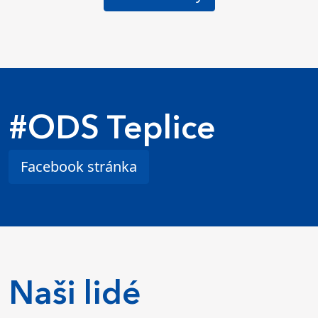
#ODS Teplice
Facebook stránka
Naši lidé