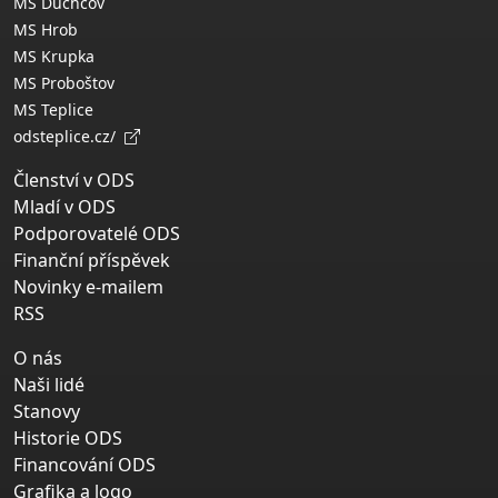
MS Duchcov
MS Hrob
MS Krupka
MS Proboštov
MS Teplice
odsteplice.cz/
Členství v ODS
Mladí v ODS
Podporovatelé ODS
Finanční příspěvek
Novinky e-mailem
RSS
O nás
Naši lidé
Stanovy
Historie ODS
Financování ODS
Grafika a logo