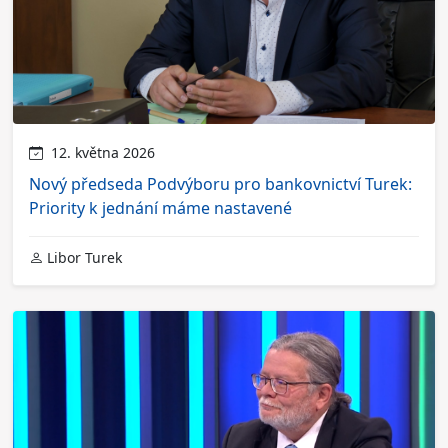
12. května 2026
Nový předseda Podvýboru pro bankovnictví Turek:
Priority k jednání máme nastavené
Libor Turek