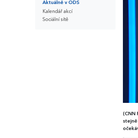
Aktuálně v ODS
Kalendář akcí
Sociální sítě
(CNN 
stejně
očekáv