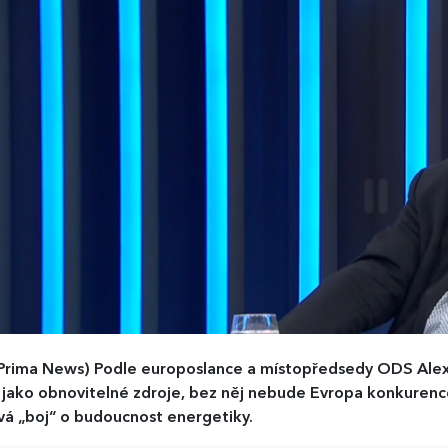
Prima News)
Podle europoslance a místopředsedy ODS Alex
 jako obnovitelné zdroje, bez něj nebude Evropa konkuren
á „boj“ o budoucnost energetiky.