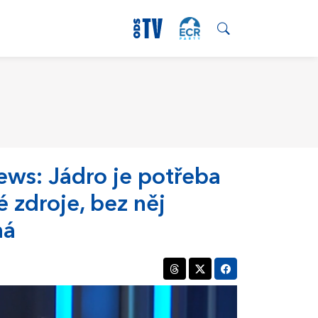
ws: Jádro je potřeba
 zdroje, bez něj
ná