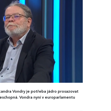
andra Vondry je potřeba jádro prosazovat
ceschopná. Vondra nyní v europarlamentu