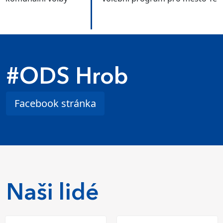
#ODS Hrob
Facebook stránka
Naši lidé