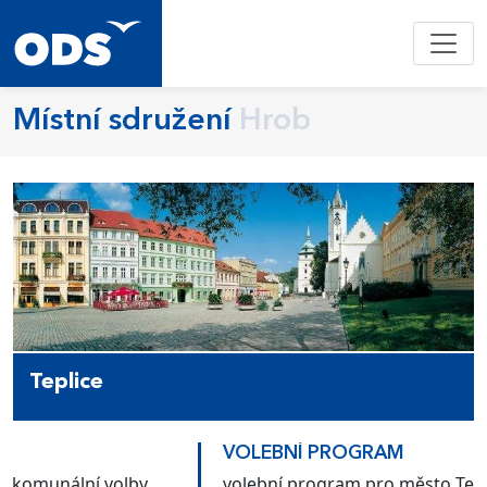
Místní sdružení
Hrob
Teplice
VOLEBNÍ PROGRAM
volební program pro město Teplice