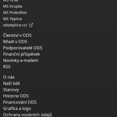
MS Krupka
MS Proboštov
MS Teplice
odsteplice.cz/
Členství v ODS
Mladí v ODS
Podporovatelé ODS
Finanční příspěvek
Novinky e-mailem
RSS
O nás
Naši lidé
Stanovy
Historie ODS
Financování ODS
Grafika a logo
Ochrana osobních údajů