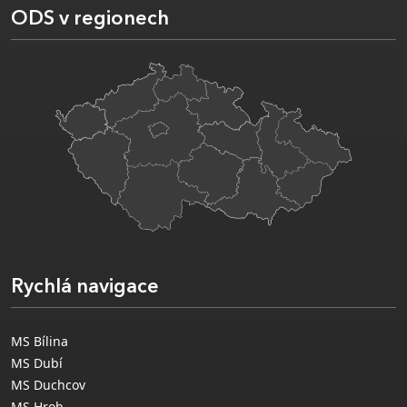
ODS v regionech
Rychlá navigace
MS Bílina
MS Dubí
MS Duchcov
MS Hrob