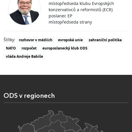
místopředseda klubu Evropských
konzervativců a reformistů (ECR)
poslanec EP
místopředseda strany
Štítky:
rozhovor v médiích
evropská unie
zahraniční politika
NATO
rozpočet
europoslanecký klub ODS
vláda Andreje Babiše
ODS v regionech