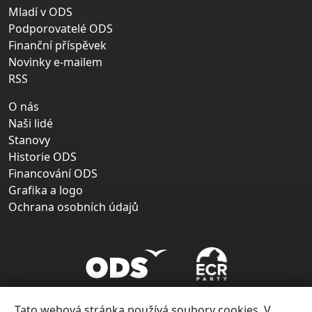
Mladí v ODS
Podporovatelé ODS
Finanční příspěvek
Novinky e-mailem
RSS
O nás
Naši lidé
Stanovy
Historie ODS
Financování ODS
Grafika a logo
Ochrana osobních údajů
Tato webová stránka používá soubory cookies. V