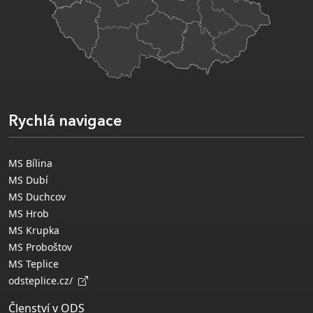
Rychlá navigace
MS Bílina
MS Dubí
MS Duchcov
MS Hrob
MS Krupka
MS Proboštov
MS Teplice
odsteplice.cz/
Členství v ODS