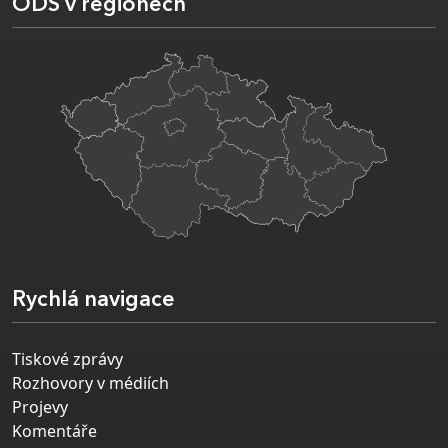
ODS v regionech
Rychlá navigace
Tiskové zprávy
Rozhovory v médiích
Projevy
Komentáře