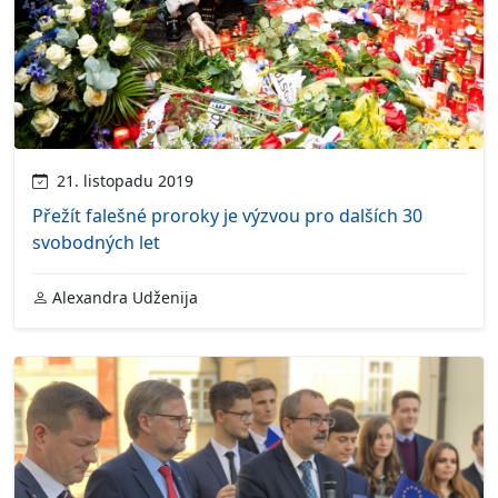
21. listopadu 2019
Přežít falešné proroky je výzvou pro dalších 30
svobodných let
Alexandra Udženija