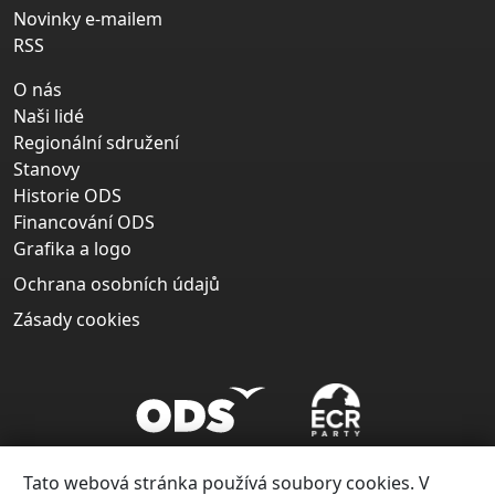
Novinky e-mailem
RSS
O nás
Naši lidé
Regionální sdružení
Stanovy
Historie ODS
Financování ODS
Grafika a logo
Ochrana osobních údajů
Zásady cookies
Tato webová stránka používá soubory cookies. V