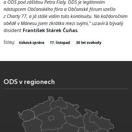
a ODS pod záštitou Petra Fialy. ODS je legitimním
nástupcem Občanského fóra a Občanské fórum vzešlo
z Charty 77, a já stále vidím tuto kontinuitu. Na každoročním
obědě v Mánesu jsem zkrátka mezi svými,“
uzavírá bývalý
disident
František Stárek Čuňas
.
Štítky:
tisková zpráva
17. listopad
30 let svobody
ODS v regionech