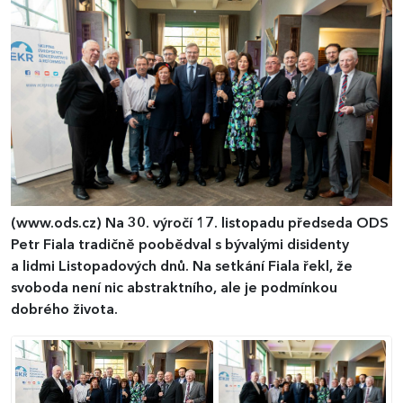
(www.ods.cz)
Na 30. výročí 17. listopadu předseda ODS
Petr Fiala tradičně poobědval s bývalými disidenty
a lidmi Listopadových dnů. Na setkání Fiala řekl, že
svoboda není nic abstraktního, ale je podmínkou
dobrého života.