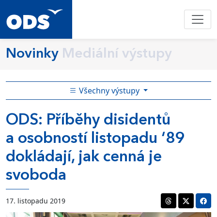
Novinky
Mediální výstupy
Všechny výstupy
ODS: Příběhy disidentů
a osobností listopadu ‘89
dokládají, jak cenná je
svoboda
17. listopadu 2019