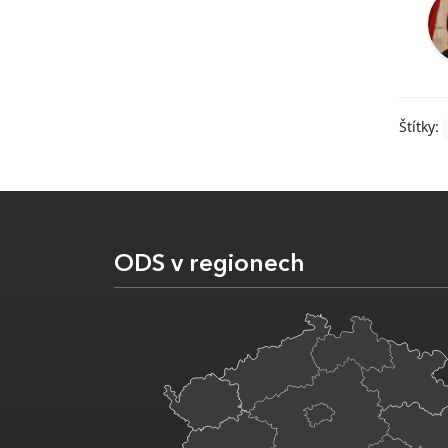
Štítky:
ODS v regionech