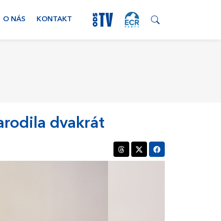
O NÁS
KONTAKT
rodila dvakrát