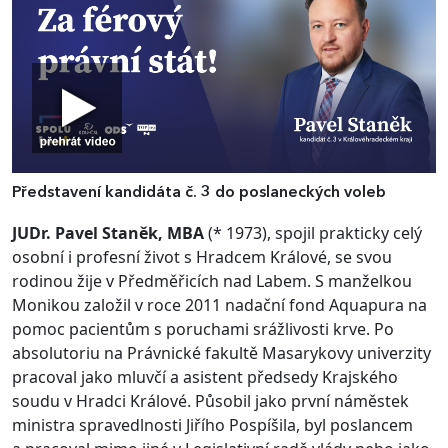
Představení kandidáta č. 3 do poslaneckých voleb
JUDr. Pavel Staněk, MBA
(* 1973), spojil prakticky celý
osobní i profesní život s Hradcem Králové, se svou
rodinou žije v Předměřicích nad Labem. S manželkou
Monikou založil v roce 2011 nadační fond Aquapura na
pomoc pacientům s poruchami srážlivosti krve. Po
absolutoriu na Právnické fakultě Masarykovy univerzity
pracoval jako mluvčí a asistent předsedy Krajského
soudu v Hradci Králové. Působil jako první náměstek
ministra spravedlnosti Jiřího Pospíšila, byl poslancem