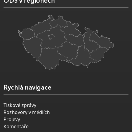
ODS v regionech
Rychlá navigace
Tiskové zprávy
Rozhovory v médiích
Projevy
Komentáře