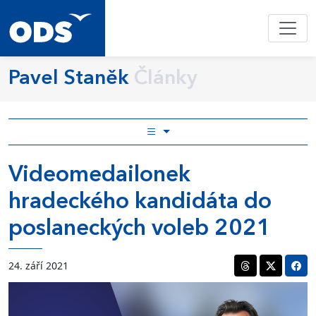
Pavel Staněk
Články
Videomedailonek
hradeckého kandidáta do
poslaneckých voleb 2021
24. září 2021