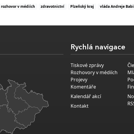
rozhovor v médiích
zdravotnictví
Plzeňský kraj
vláda Andreje Babi
Rychlá navigace
Tiskové zprávy
Čl
Rozhovory v médiích
Ml
Projevy
Po
Komentáře
Fi
Kalendář akcí
No
RS
Kontakt