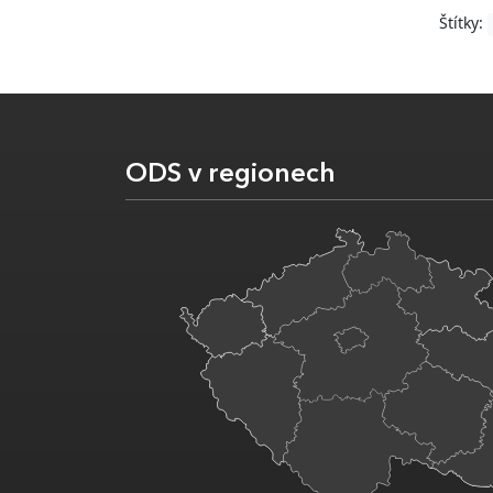
Štítky:
ODS v regionech