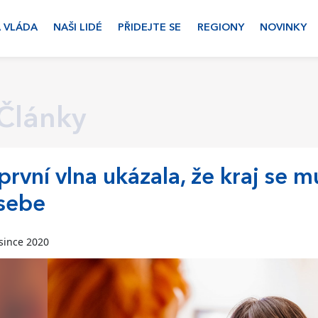
 VLÁDA
NAŠI LIDÉ
PŘIDEJTE SE
REGIONY
NOVINKY
Články
první vlna ukázala, že kraj se 
sebe
since 2020