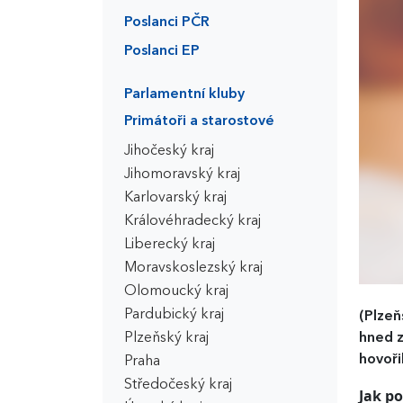
Poslanci PČR
Poslanci EP
Parlamentní kluby
Primátoři a starostové
Jihočeský kraj
Jihomoravský kraj
Karlovarský kraj
Královéhradecký kraj
Liberecký kraj
Moravskoslezský kraj
Olomoucký kraj
Pardubický kraj
(Plzeň
Plzeňský kraj
hned z
hovořil
Praha
Středočeský kraj
Jak po