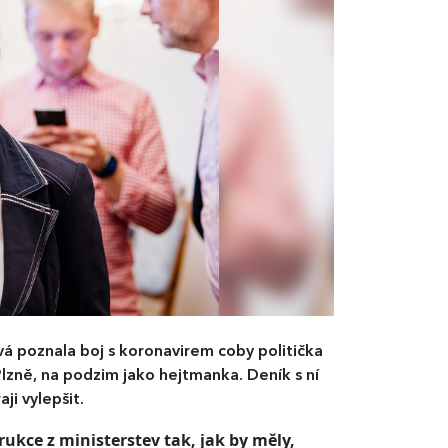
á poznala boj s koronavirem coby politička
Plzně, na podzim jako hejtmanka. Deník s ní
aji vylepšit.
rukce z ministerstev tak, jak by měly,