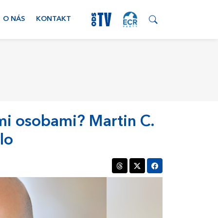
O NÁS
KONTAKT
mi osobami? Martin C.
lo