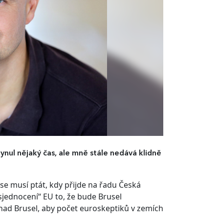
lynul nějaký čas, ale mně stále nedává klidně
se musí ptát, kdy přijde na řadu Česká
sjednocení“ EU to, že bude Brusel
ad Brusel, aby počet euroskeptiků v zemích