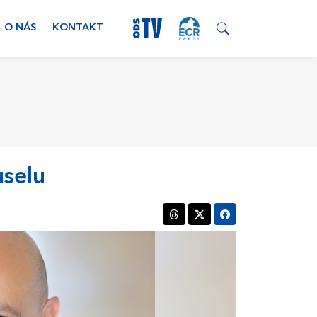
O NÁS
KONTAKT
selu