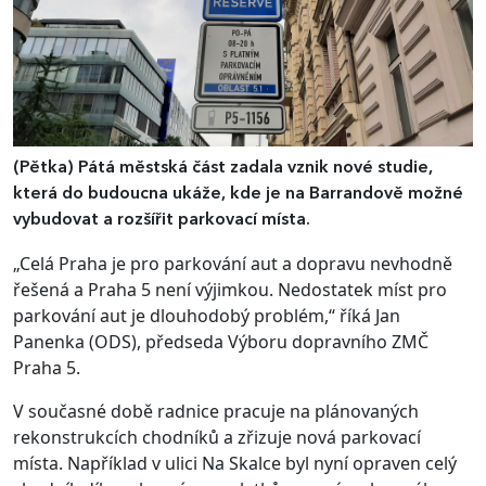
(Pětka)
Pátá městská část zadala vznik nové studie,
která do budoucna ukáže, kde je na Barrandově možné
vybudovat a rozšířit parkovací místa.
„Celá Praha je pro parkování aut a dopravu nevhodně
řešená a Praha 5 není výjimkou. Nedostatek míst pro
parkování aut je dlouhodobý problém,“ říká Jan
Panenka (ODS), předseda Výboru dopravního ZMČ
Praha 5.
V současné době radnice pracuje na plánovaných
rekonstrukcích chodníků a zřizuje nová parkovací
místa. Například v ulici Na Skalce byl nyní opraven celý