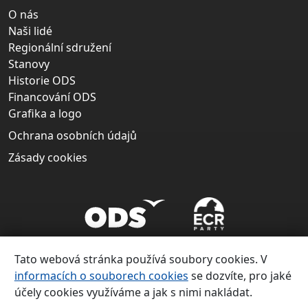
O nás
Naši lidé
Regionální sdružení
Stanovy
Historie ODS
Financování ODS
Grafika a logo
Ochrana osobních údajů
Zásady cookies
Tato webová stránka používá soubory cookies. V
informacích o souborech cookies
se dozvíte, pro jaké
účely cookies využíváme a jak s nimi nakládat.
Copyright ©