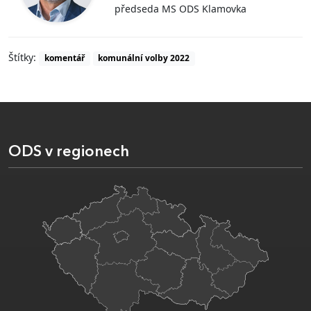
předseda MS ODS Klamovka
Štítky:
komentář
komunální volby 2022
ODS v regionech