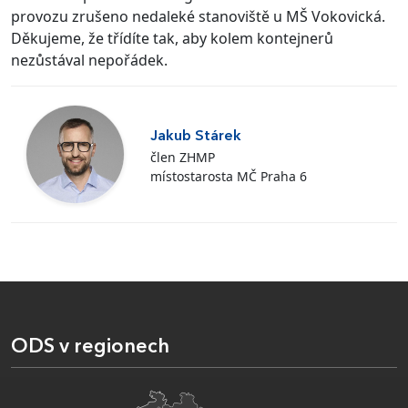
provozu zrušeno nedaleké stanoviště u MŠ Vokovická.
Děkujeme, že třídíte tak, aby kolem kontejnerů
nezůstával nepořádek.
Jakub Stárek
člen ZHMP
místostarosta MČ Praha 6
ODS v regionech