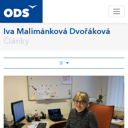
Iva Malimánková Dvořáková
Články