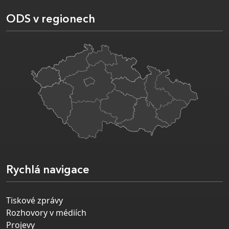
ODS v regionech
Rychlá navigace
Tiskové zprávy
Rozhovory v médiích
Projevy