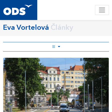
Eva Vortelová
Články