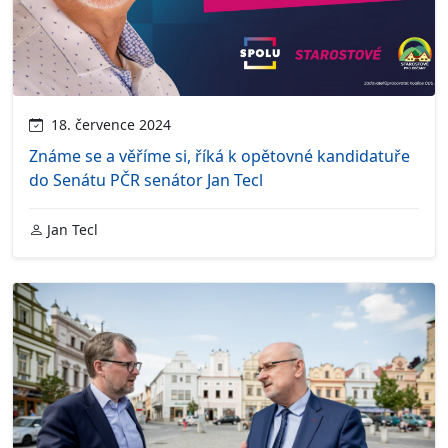
18. července 2024
Známe se a věříme si, říká k opětovné kandidatuře
do Senátu PČR senátor Jan Tecl
Jan Tecl