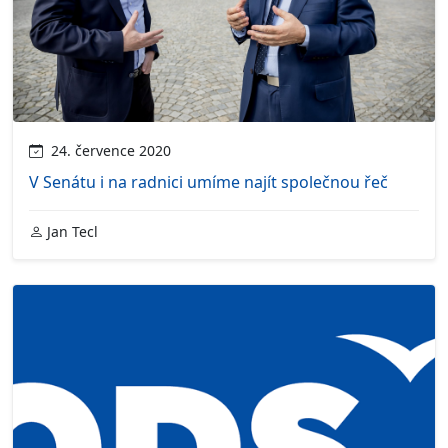
24. července 2020
V Senátu i na radnici umíme najít společnou řeč
Jan Tecl