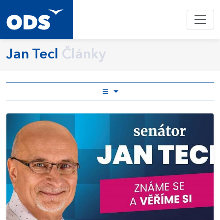
Jan Tecl
Články