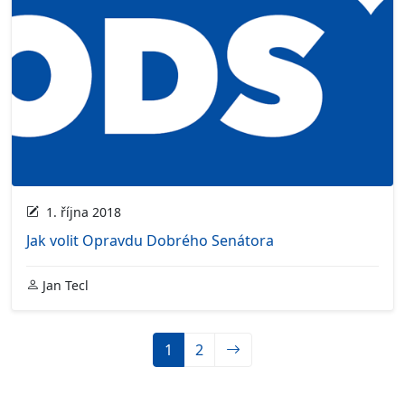
1. října 2018
Jak volit Opravdu Dobrého Senátora
Jan Tecl
1
2