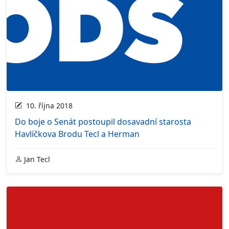
10. října 2018
Do boje o Senát postoupil dosavadní starosta
Havlíčkova Brodu Tecl a Herman
Jan Tecl