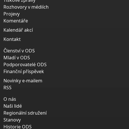
Tiskové zprávy
Rozhovory v médiích
Projevy
Komentáře
Kalendář akcí
Kontakt
Členství v ODS
Mladí v ODS
Podporovatelé ODS
Finanční příspěvek
Novinky e-mailem
RSS
O nás
Naši lidé
Regionální sdružení
Stanovy
Historie ODS