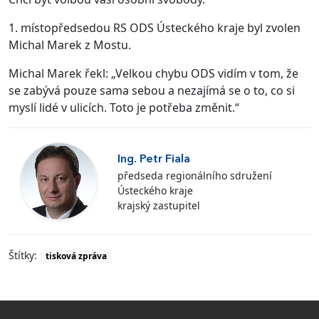
1. místopředsedou RS ODS Ústeckého kraje byl zvolen
Michal Marek z Mostu.
Michal Marek řekl: „Velkou chybu ODS vidím v tom, že
se zabývá pouze sama sebou a nezajímá se o to, co si
myslí lidé v ulicích. Toto je potřeba změnit.“
Ing. Petr Fiala
předseda regionálního sdružení
Ústeckého kraje
krajský zastupitel
Štítky:
tisková zpráva