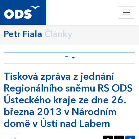
Petr Fiala
Články
Tisková zpráva z jednání
Regionálního sněmu RS ODS
Ústeckého kraje ze dne 26.
března 2013 v Národním
domě v Ústí nad Labem