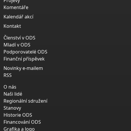
Projevy
Komentáře
Kalendář akcí
Kontakt
Členství v ODS
Mladí v ODS
Podporovatelé ODS
Finanční příspěvek
Novinky e-mailem
RSS
O nás
Naši lidé
Regionální sdružení
Stanovy
Historie ODS
Financování ODS
Grafika a logo