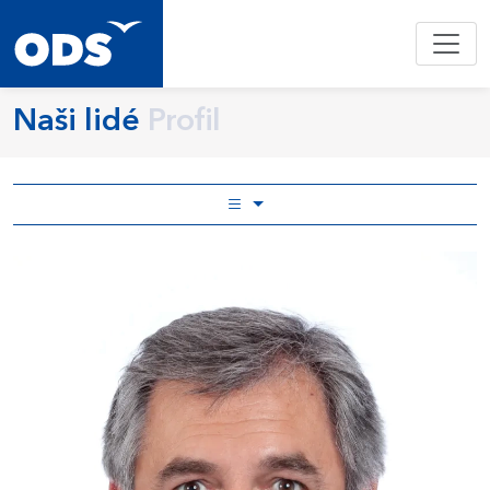
Naši lidé
Profil