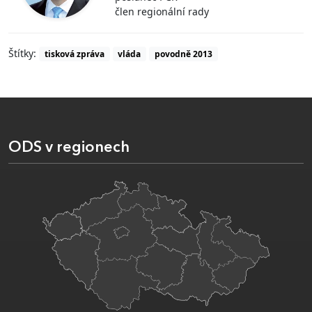
člen regionální rady
Štítky:
tisková zpráva
vláda
povodně 2013
ODS v regionech