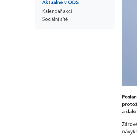
Aktuálně v ODS
Kalendář akcí
Sociální sítě
Poslan
protož
a dalš
Zárove
návyko