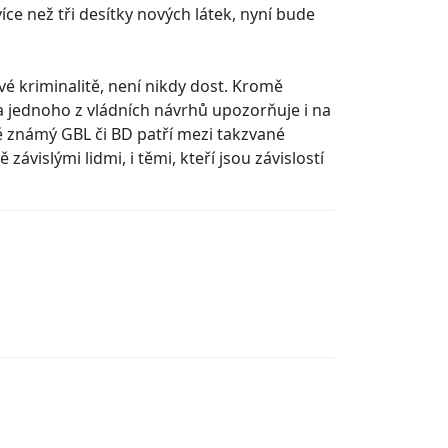
ce než tři desítky nových látek, nyní bude
 kriminalitě, není nikdy dost. Kromě
a jednoho z vládních návrhů upozorňuje i na
ě známý GBL či BD patří mezi takzvané
ávislými lidmi, i těmi, kteří jsou závislostí