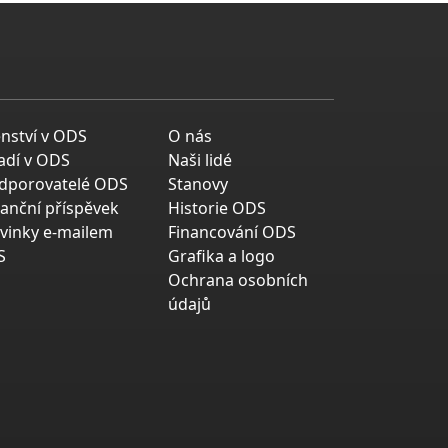
enství v ODS
O nás
adí v ODS
Naši lidé
dporovatelé ODS
Stanovy
nanční příspěvek
Historie ODS
vinky e-mailem
Financování ODS
S
Grafika a logo
Ochrana osobních
údajů