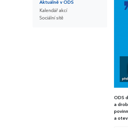
Aktuálně v ODS
Kalendář akcí
Sociální sítě
ODS dn
a drob
povinn
a otev