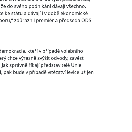
 že do svého podnikání dávají všechno.
uce ke státu a dávají i v době ekonomické
dporu,“ zdůraznil premiér a předseda ODS
demokracie, kteří v případě volebního
erý chce výrazně zvýšit odvody, zavést
 Jak správně říkají představitelé Unie
 pak bude v případě vítězství levice už jen