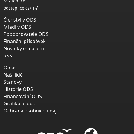
MS Teplice
odsteplice.cz/
Členství v ODS
Mladí v ODS
Podporovatelé ODS
Finanční příspěvek
Novinky e-mailem
RSS
O nás
Naši lidé
Stanovy
Historie ODS
Financování ODS
Grafika a logo
Ochrana osobních údajů