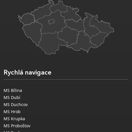
Rychlá navigace
MS Bílina
MS Dubí
MS Duchcov
MS Hrob
MS Krupka
MS Proboštov