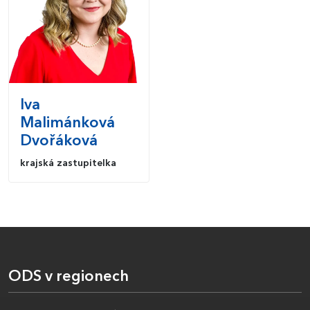
Iva
Malimánková
Dvořáková
krajská zastupitelka
ODS v regionech