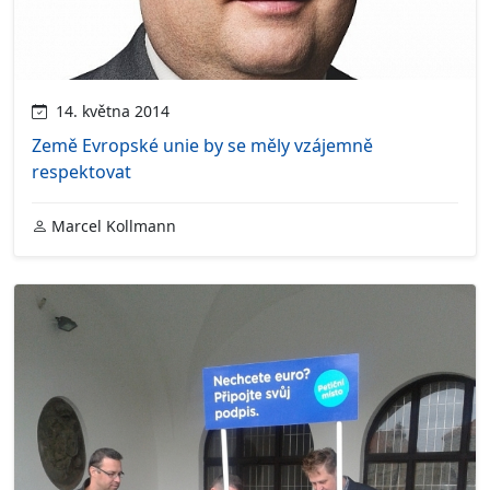
14. května 2014
Země Evropské unie by se měly vzájemně
respektovat
Marcel Kollmann