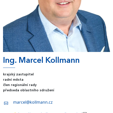
Ing. Marcel Kollmann
krajský zastupitel
radní města
člen regionální rady
předseda oblastního sdružení
marcel@kollmann.cz