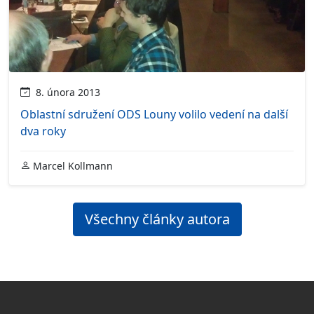
8. února 2013
Oblastní sdružení ODS Louny volilo vedení na další
dva roky
Marcel Kollmann
Všechny články autora