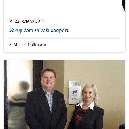
22. května 2014
Děkuji Vám za Vaši podporu
Marcel Kollmann