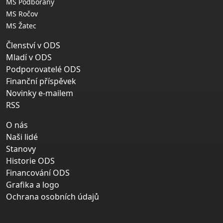
MS Podbořany
MS Ročov
MS Žatec
Členství v ODS
Mladí v ODS
Podporovatelé ODS
Finanční příspěvek
Novinky e-mailem
RSS
O nás
Naši lidé
Stanovy
Historie ODS
Financování ODS
Grafika a logo
Ochrana osobních údajů