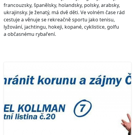
francouzsky, španělsky, holandsky, polsky, arabsky,
ukrajinsky. Je ženatý, má dvě děti. Ve volném čase rád
cestuje a věnuje se rekreačně sportu jako tenisu,
lyžování, jachtingu, hokeji, kopané, cyklistice, golfu
a občasnému rybaření.