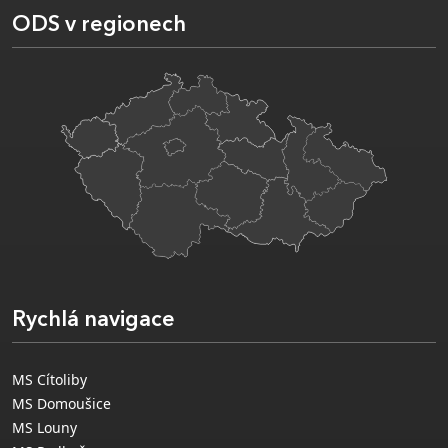
ODS v regionech
Rychlá navigace
MS Cítoliby
MS Domoušice
MS Louny