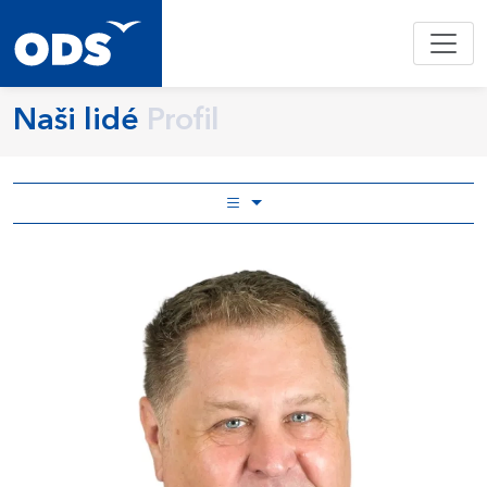
Naši lidé
Profil