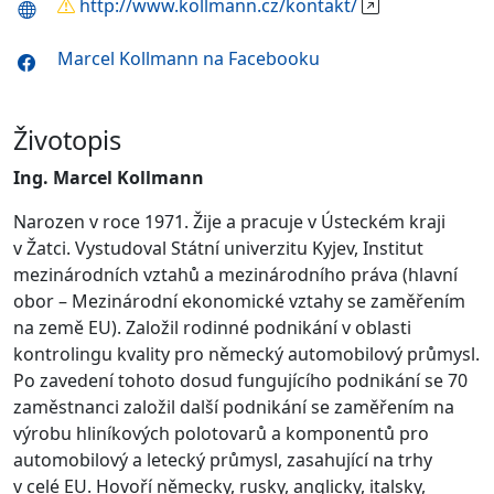
http://www.kollmann.cz/kontakt/
Marcel Kollmann na Facebooku
Životopis
Ing. Marcel Kollmann
Narozen v roce 1971. Žije a pracuje v Ústeckém kraji
v Žatci. Vystudoval Státní univerzitu Kyjev, Institut
mezinárodních vztahů a mezinárodního práva (hlavní
obor – Mezinárodní ekonomické vztahy se zaměřením
na země EU). Založil rodinné podnikání v oblasti
kontrolingu kvality pro německý automobilový průmysl.
Po zavedení tohoto dosud fungujícího podnikání se 70
zaměstnanci založil další podnikání se zaměřením na
výrobu hliníkových polotovarů a komponentů pro
automobilový a letecký průmysl, zasahující na trhy
v celé EU. Hovoří německy, rusky, anglicky, italsky,