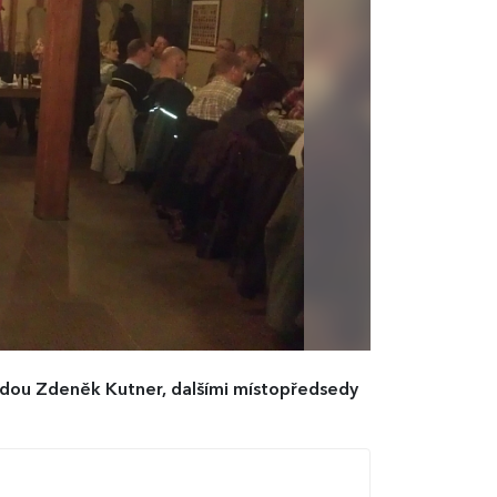
sedou Zdeněk Kutner, dalšími místopředsedy