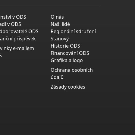
enství v ODS
O nás
adí v ODS
Naši lidé
dporovatelé ODS
Regionální sdružení
nanční příspěvek
Stanovy
Historie ODS
vinky e-mailem
Financování ODS
S
Grafika a logo
Ochrana osobních
údajů
Zásady cookies