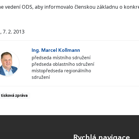
 vedení ODS, aby informovalo členskou základnu o konkrét
, 7. 2. 2013
Ing. Marcel Kollmann
předseda místního sdružení
předseda oblastního sdružení
místopředseda regionálního
sdružení
tisková zpráva
Rychlá navigace