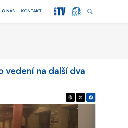
O NÁS
KONTAKT
o vedení na další dva