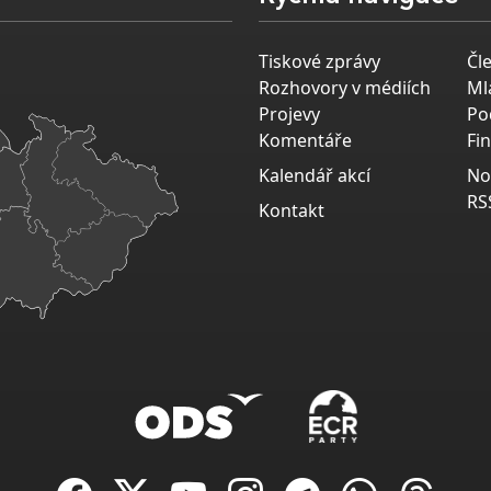
Tiskové zprávy
Čl
Rozhovory v médiích
Ml
Projevy
Po
Komentáře
Fi
Kalendář akcí
No
RS
Kontakt