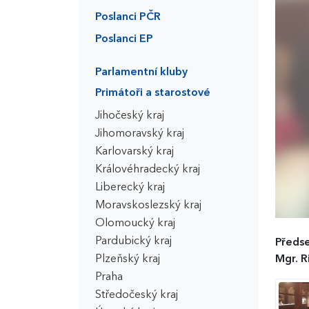
Poslanci PČR
Poslanci EP
Parlamentní kluby
Primátoři a starostové
Jihočeský kraj
Jihomoravský kraj
Karlovarský kraj
Královéhradecký kraj
Liberecký kraj
Moravskoslezský kraj
Olomoucký kraj
Pardubický kraj
Předse
Plzeňský kraj
Mgr. R
Praha
Středočeský kraj