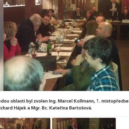
dou oblasti byl zvolen Ing. Marcel Kollmann, 1. místopřed
ichard Hájek a Mgr. Bc. Kateřina Bartošová.