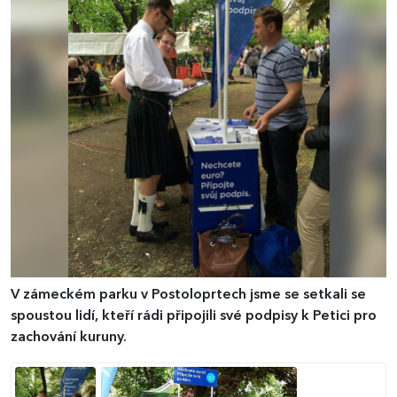
V zámeckém parku v Postoloprtech jsme se setkali se
spoustou lidí, kteří rádi připojili své podpisy k Petici pro
zachování kuruny.