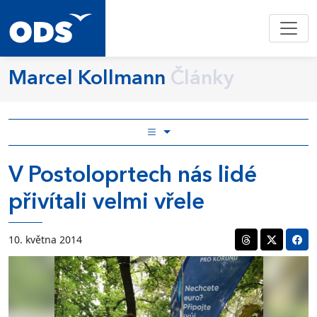
Marcel Kollmann
Články
V Postoloprtech nás lidé
přivítali velmi vřele
10. května 2014