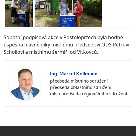
Sobotní podpisová akce v Postoloprtech byla hodně
úspěšná hlavně díky místnímu předsedovi ODS Petrovi
Schöllovi a místnímu šermíři od Vítkovců.
Ing. Marcel Kollmann
předseda místního sdružení
předseda oblastního sdružení
místopředseda regionálního sdružení