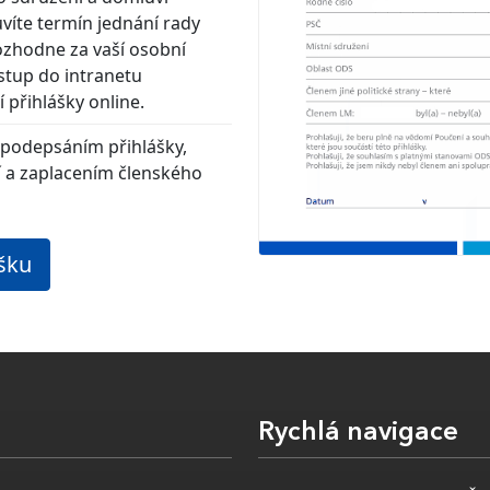
uvíte termín jednání rady
rozhodne za vaší osobní
stup do intranetu
 přihlášky online.
 podepsáním přihlášky,
 a zaplacením členského
ášku
Rychlá navigace