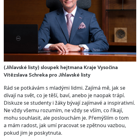
(Jihlavské listy)
sloupek hejtmana Kraje Vysočina
Vítězslava Schreka pro Jihlavské listy
Rád se potkávám s mladými lidmi. Zajímá mě, jak se
dívají na svět, co je těší, baví, anebo je naopak trápí.
Diskuze se studenty i žáky bývají zajímavé a inspirativní.
Ne vždy všemu rozumím, ne vždy se vším, co říkají,
mohu souhlasit, ale poslouchám je. Přemýšlím o tom
a mám radost, jak umí pracovat se zpětnou vazbou,
pokud jim je poskytnuta.