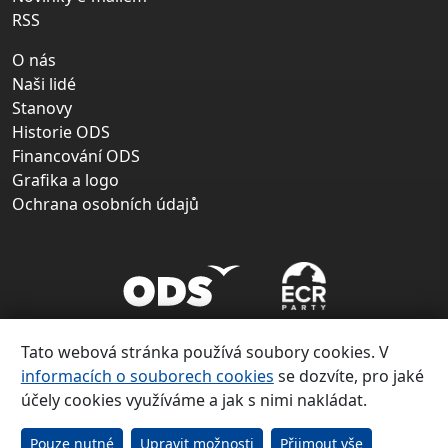
RSS
O nás
Naši lidé
Stanovy
Historie ODS
Financování ODS
Grafika a logo
Ochrana osobních údajů
Tato webová stránka používá soubory cookies. V
informacích o souborech cookies
se dozvíte, pro jaké
účely cookies využíváme a jak s nimi nakládat.
Copyright ©
Občanská demokratická strana 1991 – 2026
Pouze nutné
Upravit možnosti
Přijmout vše