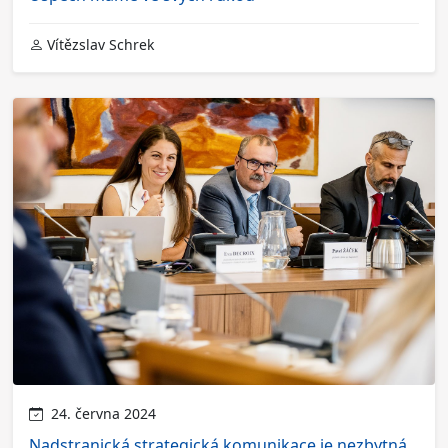
Vítězslav Schrek
24. června 2024
Nadstranická strategická komunikace je nezbytná