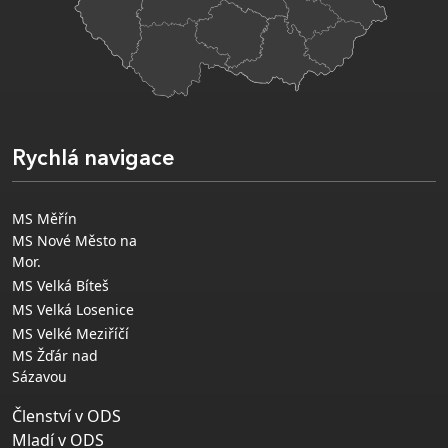
Rychlá navigace
MS Měřín
MS Nové Město na
Mor.
MS Velká Bíteš
MS Velká Losenice
MS Velké Meziříčí
MS Žďár nad
Sázavou
Členství v ODS
Mladí v ODS