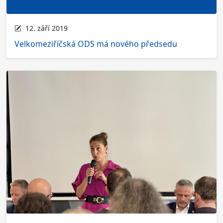
12. září 2019
Velkomeziříčská ODS má nového předsedu