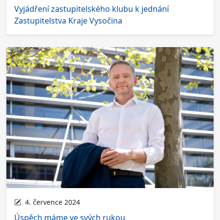
Vyjádření zastupitelského klubu k jednání
Zastupitelstva Kraje Vysočina
4. července 2024
Úspěch máme ve svých rukou