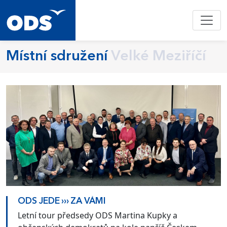
Místní sdružení
Velké Meziříčí
ODS JEDE ››› ZA VÁMI
Letní tour předsedy ODS Martina Kupky a