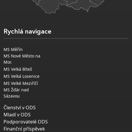
Rychlá navigace
MS Měřín
MS Nové Město na
Mor.
MS Velká Bíteš
MS Velká Losenice
MS Velké Meziříčí
MS Žďár nad
Sázavou
Členství v ODS
Mladí v ODS
Podporovatelé ODS
Finanční příspěvek