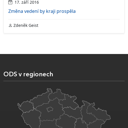
17. září 2016
Změna vedení by kraji prospěla
Zdeněk Geist
ODS v regionech