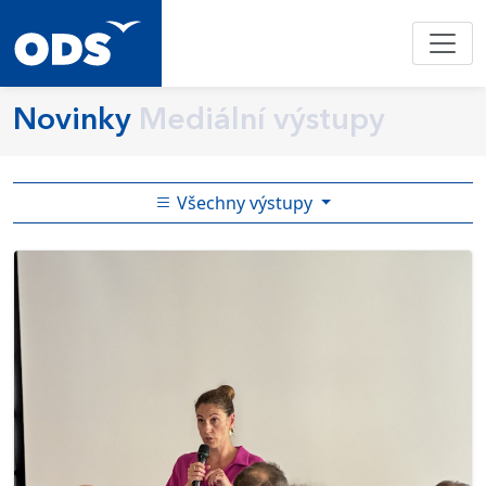
Novinky
Mediální výstupy
Všechny výstupy