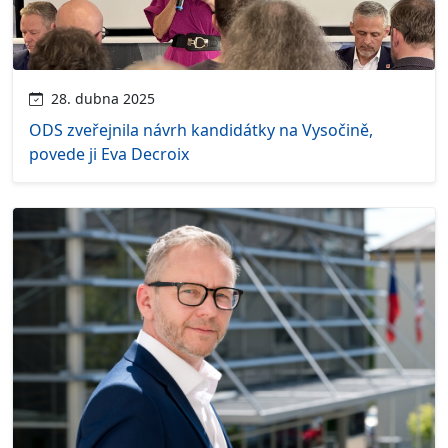
28. dubna 2025
ODS zveřejnila návrh kandidátky na Vysočině,
povede ji Eva Decroix