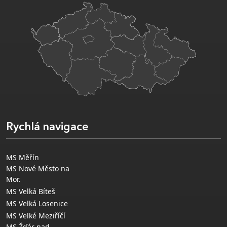
Rychlá navigace
MS Měřín
MS Nové Město na
Mor.
MS Velká Bíteš
MS Velká Losenice
MS Velké Meziříčí
MS Žďár nad