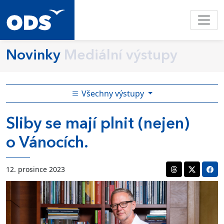
Novinky
Mediální výstupy
Všechny výstupy
Sliby se mají plnit (nejen)
o Vánocích.
12. prosince 2023