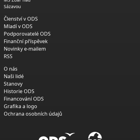
Sázavou
Členství v ODS
Mladí v ODS
Podporovatelé ODS
Finanční příspěvek
Novinky e-mailem
RSS
O nás
Naši lidé
Stanovy
Historie ODS
Financování ODS
Grafika a logo
Ochrana osobních údajů