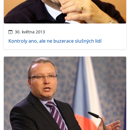
30. května 2013
Kontroly ano, ale ne buzerace slušných lidí