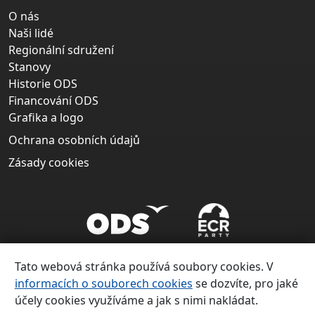
O nás
Naši lidé
Regionální sdružení
Stanovy
Historie ODS
Financování ODS
Grafika a logo
Ochrana osobních údajů
Zásady cookies
Tato webová stránka používá soubory cookies. V
informacích o souborech cookies
se dozvíte, pro jaké
účely cookies využíváme a jak s nimi nakládat.
Copyright ©