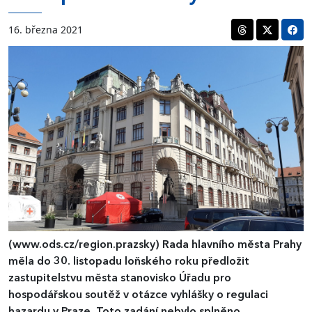
16. března 2021
(www.ods.cz/region.prazsky)
Rada hlavního města Prahy
měla do 30. listopadu loňského roku předložit
zastupitelstvu města stanovisko Úřadu pro
hospodářskou soutěž v otázce vyhlášky o regulaci
hazardu v Praze. Toto zadání nebylo splněno.