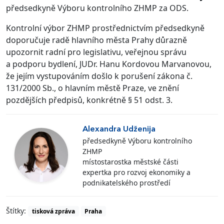
předsedkyně Výboru kontrolního ZHMP za ODS.
Kontrolní výbor ZHMP prostřednictvím předsedkyně
doporučuje radě hlavního města Prahy důrazně
upozornit radní pro legislativu, veřejnou správu
a podporu bydlení, JUDr. Hanu Kordovou Marvanovou,
že jejím vystupováním došlo k porušení zákona č.
131/2000 Sb., o hlavním městě Praze, ve znění
pozdějších předpisů, konkrétně § 51 odst. 3.
Alexandra Udženija
předsedkyně Výboru kontrolního
ZHMP
místostarostka městské části
expertka pro rozvoj ekonomiky a
podnikatelského prostředí
Štítky:
tisková zpráva
Praha