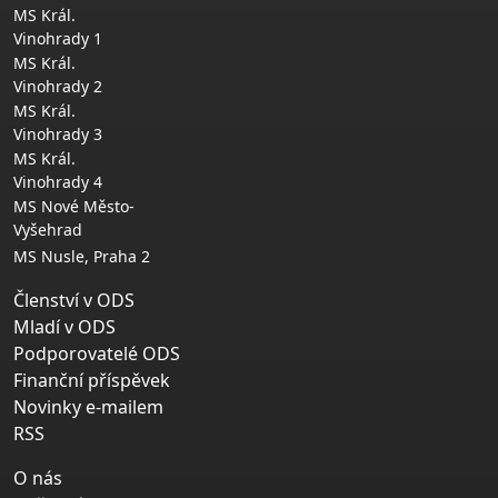
MS Král.
Vinohrady 1
MS Král.
Vinohrady 2
MS Král.
Vinohrady 3
MS Král.
Vinohrady 4
MS Nové Město-
Vyšehrad
MS Nusle, Praha 2
Členství v ODS
Mladí v ODS
Podporovatelé ODS
Finanční příspěvek
Novinky e-mailem
RSS
O nás