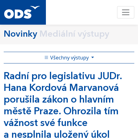
Novinky
Mediální výstupy
Všechny výstupy
Radní pro legislativu JUDr.
Hana Kordová Marvanová
porušila zákon o hlavním
městě Praze. Ohrozila tím
vážnost své funkce
a nesplnila uložený úkol