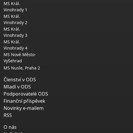
MS Král.
Vinohrady 1
MS Král.
Vinohrady 2
MS Král.
Vinohrady 3
MS Král.
Vinohrady 4
MS Nové Město-
Vyšehrad
MS Nusle, Praha 2
Členství v ODS
Mladí v ODS
Podporovatelé ODS
Finanční příspěvek
Novinky e-mailem
RSS
O nás