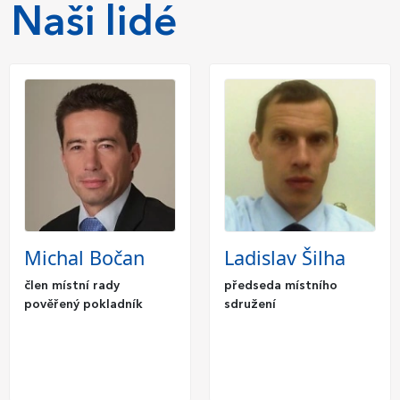
Naši lidé
Michal Bočan
Ladislav Šilha
člen místní rady
předseda místního
pověřený pokladník
sdružení