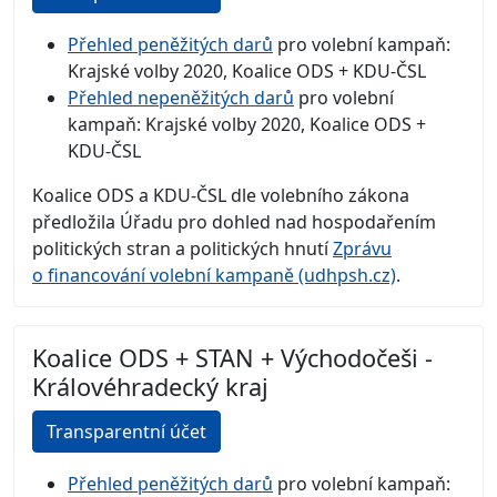
Přehled peněžitých darů
pro volební kampaň:
Krajské volby 2020, Koalice ODS + KDU-ČSL
Přehled nepeněžitých darů
pro volební
kampaň: Krajské volby 2020, Koalice ODS +
KDU-ČSL
Koalice ODS a KDU-ČSL dle volebního zákona
předložila Úřadu pro dohled nad hospodařením
politických stran a politických hnutí
Zprávu
o financování volební kampaně (udhpsh.cz)
.
Koalice ODS + STAN + Východočeši -
Královéhradecký kraj
Transparentní účet
Přehled peněžitých darů
pro volební kampaň: