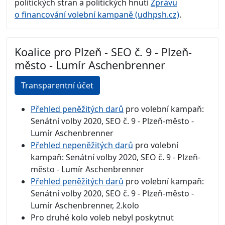
politických stran a politických hnutí
Zprávu
o financování volební kampaně (udhpsh.cz)
.
Koalice pro Plzeň - SEO č. 9 - Plzeň-
město - Lumír Aschenbrenner
Transparentní účet
Přehled peněžitých darů
pro volební kampaň:
Senátní volby 2020, SEO č. 9 - Plzeň-město -
Lumír Aschenbrenner
Přehled nepeněžitých darů
pro volební
kampaň: Senátní volby 2020, SEO č. 9 - Plzeň-
město - Lumír Aschenbrenner
Přehled peněžitých darů
pro volební kampaň:
Senátní volby 2020, SEO č. 9 - Plzeň-město -
Lumír Aschenbrenner, 2.kolo
Pro druhé kolo voleb nebyl poskytnut