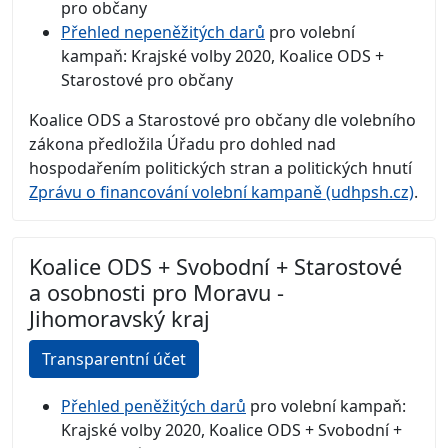
pro občany
Přehled nepeněžitých darů
pro volební
kampaň: Krajské volby 2020, Koalice ODS +
Starostové pro občany
Koalice ODS a Starostové pro občany dle volebního
zákona předložila Úřadu pro dohled nad
hospodařením politických stran a politických hnutí
Zprávu o financování volební kampaně (udhpsh.cz)
.
Koalice ODS + Svobodní + Starostové
a osobnosti pro Moravu -
Jihomoravský kraj
Transparentní účet
Přehled peněžitých darů
pro volební kampaň:
Krajské volby 2020, Koalice ODS + Svobodní +