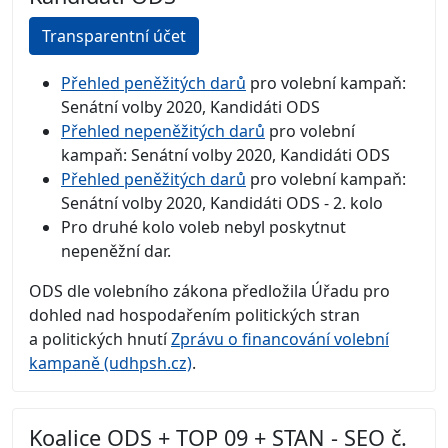
Transparentní účet
Přehled peněžitých darů
pro volební kampaň:
Senátní volby 2020, Kandidáti ODS
Přehled nepeněžitých darů
pro volební
kampaň: Senátní volby 2020, Kandidáti ODS
Přehled peněžitých darů
pro volební kampaň:
Senátní volby 2020, Kandidáti ODS - 2. kolo
Pro druhé kolo voleb nebyl poskytnut
nepeněžní dar.
ODS dle volebního zákona předložila Úřadu pro
dohled nad hospodařením politických stran
a politických hnutí
Zprávu o financování volební
kampaně (udhpsh.cz)
.
Koalice ODS + TOP 09 + STAN - SEO č.