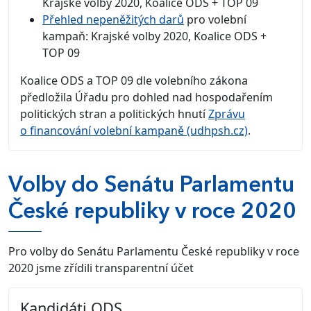
Krajské volby 2020, Koalice ODS + TOP 09
Přehled nepeněžitých darů
pro volební
kampaň: Krajské volby 2020, Koalice ODS +
TOP 09
Koalice ODS a TOP 09 dle volebního zákona
předložila Úřadu pro dohled nad hospodařením
politických stran a politických hnutí
Zprávu
o financování volební kampaně (udhpsh.cz)
.
Volby do Senátu Parlamentu
České republiky v roce 2020
Pro volby do Senátu Parlamentu České republiky v roce
2020 jsme zřídili transparentní účet
Kandidáti ODS