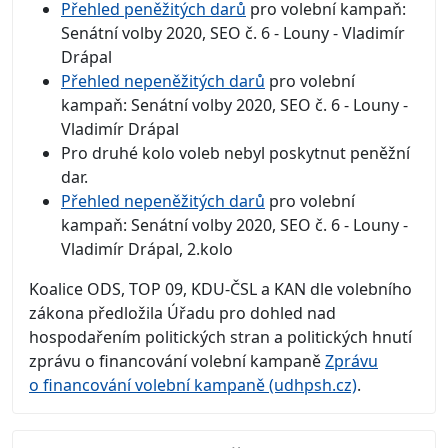
Přehled peněžitých darů
pro volební kampaň:
Senátní volby 2020, SEO č. 6 - Louny - Vladimír
Drápal
Přehled nepeněžitých darů
pro volební
kampaň: Senátní volby 2020, SEO č. 6 - Louny -
Vladimír Drápal
Pro druhé kolo voleb nebyl poskytnut peněžní
dar.
Přehled nepeněžitých darů
pro volební
kampaň: Senátní volby 2020, SEO č. 6 - Louny -
Vladimír Drápal, 2.kolo
Koalice ODS, TOP 09, KDU-ČSL a KAN dle volebního
zákona předložila Úřadu pro dohled nad
hospodařením politických stran a politických hnutí
zprávu o financování volební kampaně
Zprávu
o financování volební kampaně (udhpsh.cz)
.