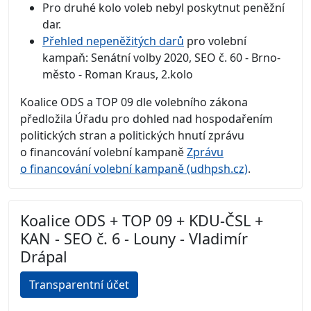
Pro druhé kolo voleb nebyl poskytnut peněžní
dar.
Přehled nepeněžitých darů
pro volební
kampaň: Senátní volby 2020, SEO č. 60 - Brno-
město - Roman Kraus, 2.kolo
Koalice ODS a TOP 09 dle volebního zákona
předložila Úřadu pro dohled nad hospodařením
politických stran a politických hnutí zprávu
o financování volební kampaně
Zprávu
o financování volební kampaně (udhpsh.cz)
.
Koalice ODS + TOP 09 + KDU-ČSL +
KAN - SEO č. 6 - Louny - Vladimír
Drápal
Transparentní účet