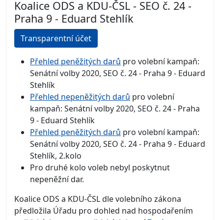
Koalice ODS a KDU-ČSL - SEO č. 24 -
Praha 9 - Eduard Stehlík
Transparentní účet
Přehled peněžitých darů
pro volební kampaň:
Senátní volby 2020, SEO č. 24 - Praha 9 - Eduard
Stehlík
Přehled nepeněžitých darů
pro volební
kampaň: Senátní volby 2020, SEO č. 24 - Praha
9 - Eduard Stehlík
Přehled peněžitých darů
pro volební kampaň:
Senátní volby 2020, SEO č. 24 - Praha 9 - Eduard
Stehlík, 2.kolo
Pro druhé kolo voleb nebyl poskytnut
nepeněžní dar.
Koalice ODS a KDU-ČSL dle volebního zákona
předložila Úřadu pro dohled nad hospodařením