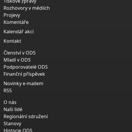
Tiskové zprávy
Rozhovory v médiích
Projevy
Komentáře
Kalendář akcí
Kontakt
Členství v ODS
Mladí v ODS
Podporovatelé ODS
Finanční příspěvek
Novinky e-mailem
RSS
O nás
Naši lidé
Regionální sdružení
Stanovy
Historie ODS