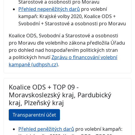
Starostové a osobnosti pro Moravu
Přehled nepeněžitých darů
pro volební
kampaň: Krajské volby 2020, Koalice ODS +
Svobodní + Starostové a osobnosti pro Moravu
Koalice ODS, Svobodní a Starostové a osobnosti
pro Moravu dle volebního zákona předložila Úřadu
pro dohled nad hospodařením politických stran
a politických hnutí
Zprávu o financování volební
kampaně (udhpsh.cz)
.
Koalice ODS + TOP 09 -
Moravskoslezský kraj, Pardubický
kraj, Plzeňský kraj
Transparentní účet
Přehled peněžitých darů
pro volební kampaň: