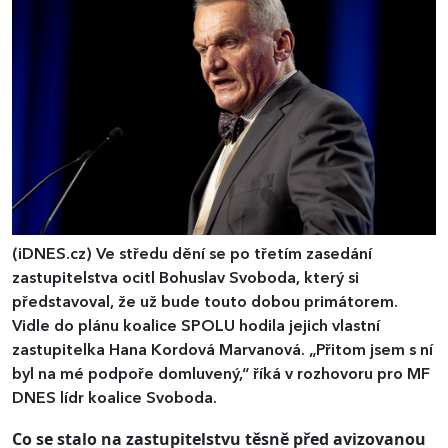
(iDNES.cz)
Ve středu dění se po třetím zasedání
zastupitelstva ocitl Bohuslav Svoboda, který si
představoval, že už bude touto dobou primátorem.
Vidle do plánu koalice SPOLU hodila jejich vlastní
zastupitelka Hana Kordová Marvanová. „Přitom jsem s ní
byl na mé podpoře domluvený,“ říká v rozhovoru pro MF
DNES lídr koalice Svoboda.
Co se stalo na zastupitelstvu těsně před avizovanou