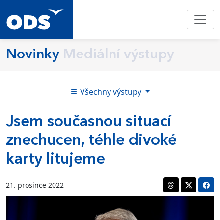
Novinky
Mediální výstupy
Všechny výstupy
Jsem současnou situací
znechucen, téhle divoké
karty litujeme
21. prosince 2022