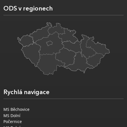
ODS v regionech
Rychlá navigace
MS Běchovice
MS Dolní
Počernice