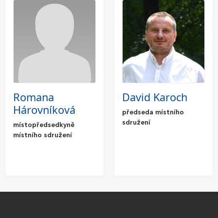
Romana
David Karoch
Hárovníková
předseda místního
sdružení
místopředsedkyně
místního sdružení