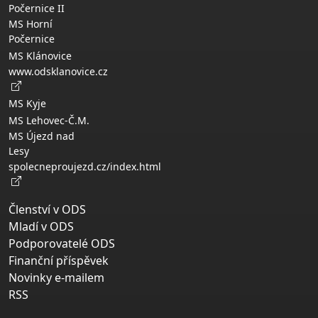
Počernice II
MS Horní
Počernice
MS Klánovice
www.odsklanovice.cz
MS Kyje
MS Lehovec-Č.M.
MS Újezd nad
Lesy
spolecneproujezd.cz/index.html
Členství v ODS
Mladí v ODS
Podporovatelé ODS
Finanční příspěvek
Novinky e-mailem
RSS