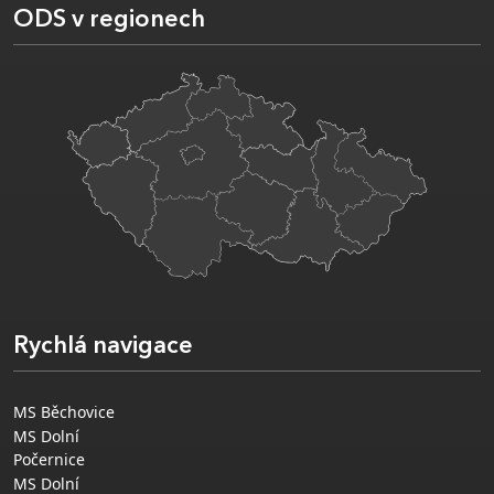
ODS v regionech
Rychlá navigace
MS Běchovice
MS Dolní
Počernice
MS Dolní