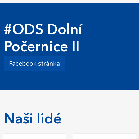
#ODS Dolní
Počernice II
Facebook stránka
Naši lidé