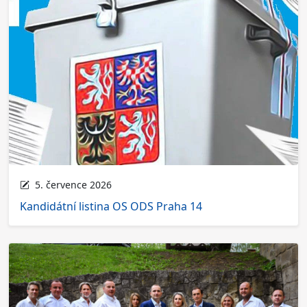
5. července 2026
Kandidátní listina OS ODS Praha 14