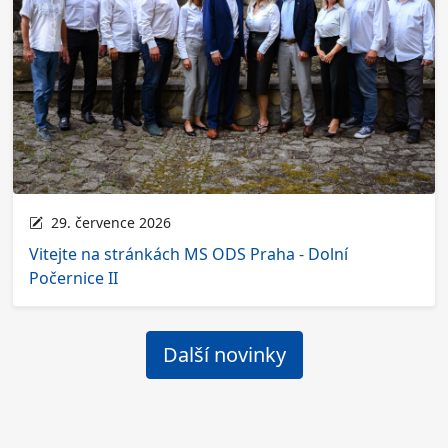
29. července 2026
Vitejte na stránkách MS ODS Praha - Dolní
Počernice II
Další novinky