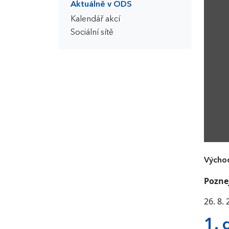
Aktuálně v ODS
Kalendář akcí
Sociální sítě
Východ
Poznej
26. 8.
1. 