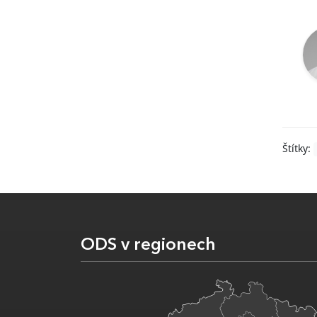
Štítky:
ODS v regionech