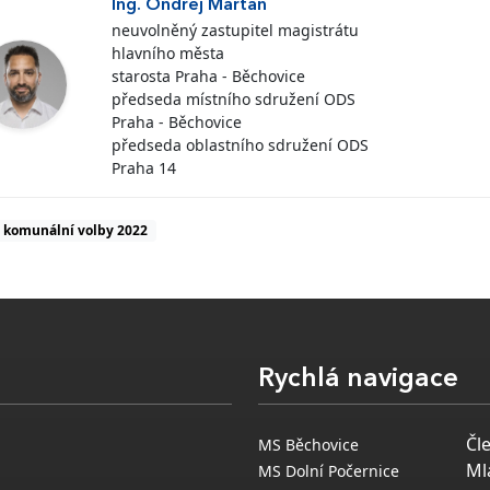
Ing. Ondřej Martan
neuvolněný zastupitel magistrátu
hlavního města
starosta Praha - Běchovice
předseda místního sdružení ODS
Praha - Běchovice
předseda oblastního sdružení ODS
Praha 14
komunální volby 2022
Rychlá navigace
Čl
MS Běchovice
Ml
MS Dolní Počernice