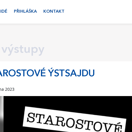
LIDÉ
PŘIHLÁŠKA
KONTAKT
 výstupy
AROSTOVÉ ÝSTSAJDU
na 2023