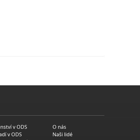
enství v ODS
O nás
adí v ODS
Naši lidé