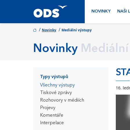
NOVINKY
NAŠI 
/
/
Novinky
Mediální výstupy
Novinky
Mediální
ST
Typy výstupů
Všechny výstupy
16. led
Tiskové zprávy
Rozhovory v médiích
Projevy
Komentáře
Interpelace