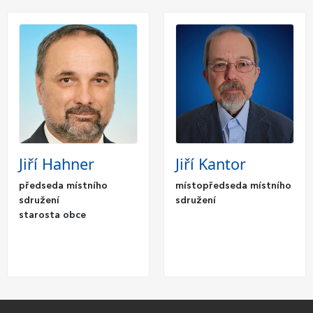
Jiří Hahner
Jiří Kantor
předseda místního
místopředseda místního
sdružení
sdružení
starosta obce