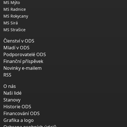
MS Mýto
MS Radnice
MS Rokycany
MS Sirá
MS Strašice
Členství v ODS
Mladí v ODS
Podporovatelé ODS
Finanční příspěvek
Novinky e-mailem
RSS
O nás
Naši lidé
Stanovy
Historie ODS
Financování ODS
Grafika a logo
Ochrana osobních údajů