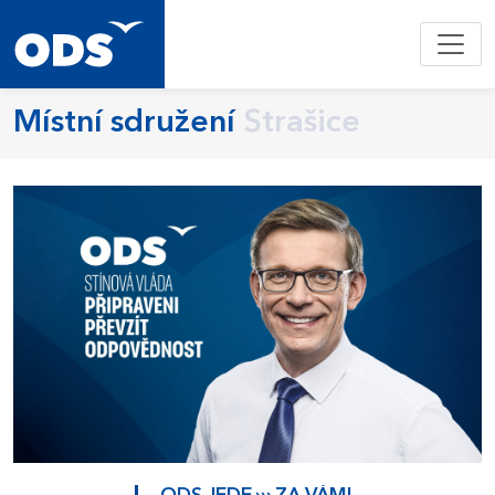
Místní sdružení
Strašice