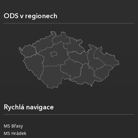
ODS v regionech
Rychlá navigace
MS Břasy
MS Hrádek