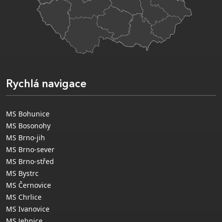
Rychlá navigace
MS Bohunice
MS Bosonohy
MS Brno-jih
MS Brno-sever
MS Brno-střed
MS Bystrc
MS Černovice
MS Chrlice
MS Ivanovice
MS Jehnice