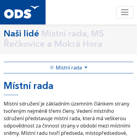
Naši lidé
Místní rada, MS
Řečkovice a Mokrá Hora
Místní rada
Místní rada
Místní sdružení je základním územním článkem strany
tvořeným nejméně třemi členy. Vedení místního
sdružení představuje místní rada, která má veškerou
odpovědnost za činnost strany v období mezi místními
sněmy. Místní radu tvoří předseda, místopředsedové,