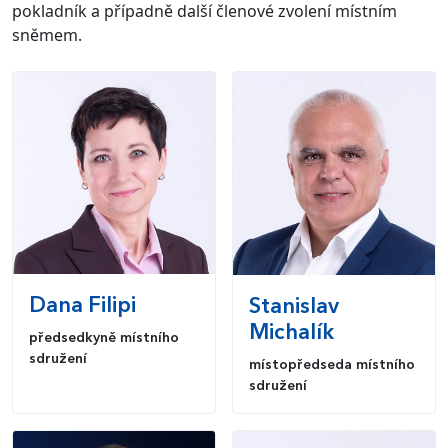
pokladník a případně další členové zvolení místním
sněmem.
Dana
Filipi
Stanislav
Michalík
předsedkyně místního
sdružení
místopředseda místního
sdružení