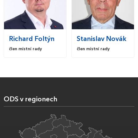
Richard
Foltýn
Stanislav
Novák
člen místní rady
člen místní rady
ODS v regionech