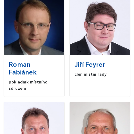
Roman
Jiří
Feyrer
Fabiánek
člen místní rady
pokladník místního
sdružení