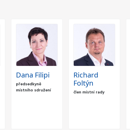
Dana Filipi
Richard
Foltýn
předsedkyně
místního sdružení
člen místní rady