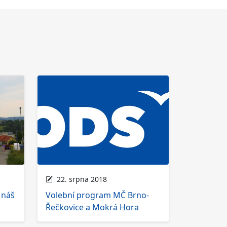
22. srpna 2018
 náš
Volební program MČ Brno-
Řečkovice a Mokrá Hora