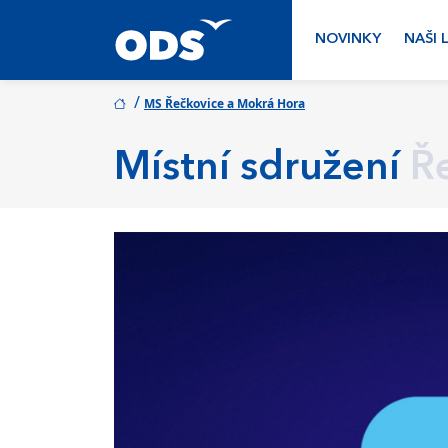
NOVINKY
NAŠI 
/
MS Řečkovice a Mokrá Hora
Místní sdružení
Ř