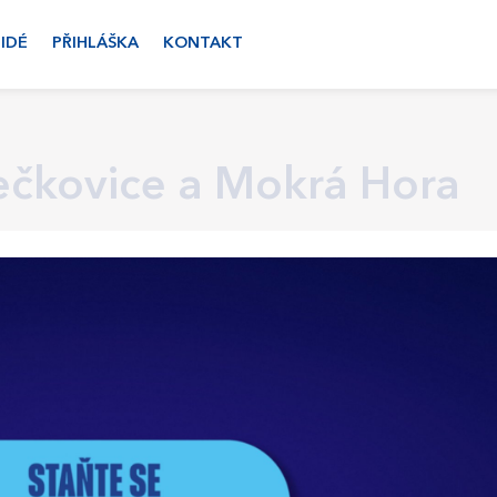
LIDÉ
PŘIHLÁŠKA
KONTAKT
ečkovice a Mokrá Hora