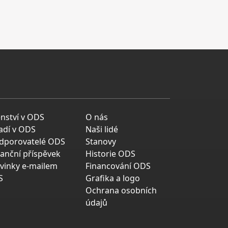
enství v ODS
O nás
adí v ODS
Naši lidé
dporovatelé ODS
Stanovy
nanční příspěvek
Historie ODS
vinky e-mailem
Financování ODS
S
Grafika a logo
Ochrana osobních
údajů