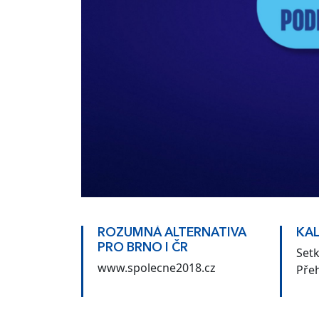
ROZUMNÁ ALTERNATIVA
KAL
PRO BRNO I ČR
Setk
www.spolecne2018.cz
Pře