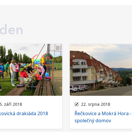
 den
. září 2018
22. srpna 2018
kovická drakiáda 2018
Řečkovice a Mokrá Hora -
společný domov