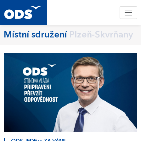
Místní sdružení
Plzeň-Skvrňany