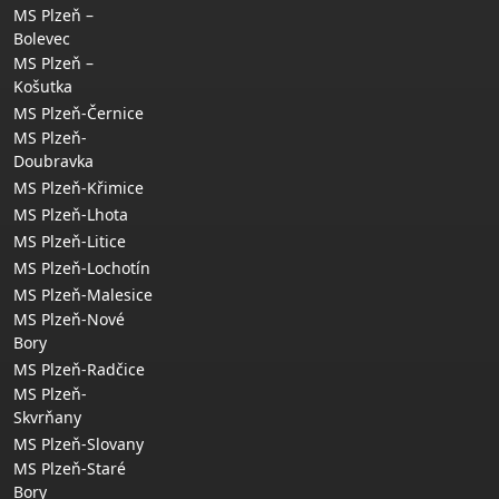
MS Plzeň –
Bolevec
MS Plzeň –
Košutka
MS Plzeň-Černice
MS Plzeň-
Doubravka
MS Plzeň-Křimice
MS Plzeň-Lhota
MS Plzeň-Litice
MS Plzeň-Lochotín
MS Plzeň-Malesice
MS Plzeň-Nové
Bory
MS Plzeň-Radčice
MS Plzeň-
Skvrňany
MS Plzeň-Slovany
MS Plzeň-Staré
Bory