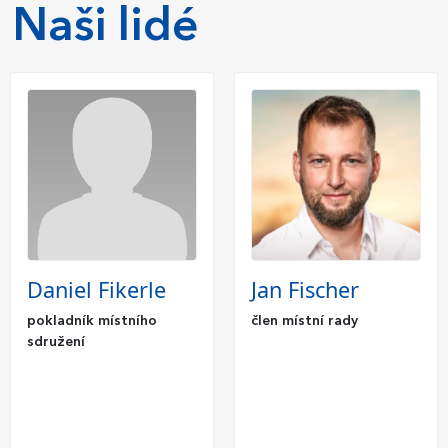
Naši lidé
Daniel Fikerle
Jan Fischer
pokladník místního
člen místní rady
sdružení