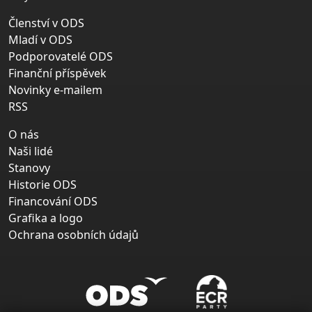
Členství v ODS
Mladí v ODS
Podporovatelé ODS
Finanční příspěvek
Novinky e-mailem
RSS
O nás
Naši lidé
Stanovy
Historie ODS
Financování ODS
Grafika a logo
Ochrana osobních údajů