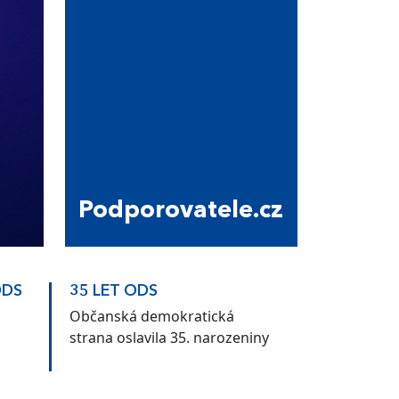
Podporovatele.cz
ODS
35 LET ODS
Občanská demokratická
strana oslavila 35. narozeniny