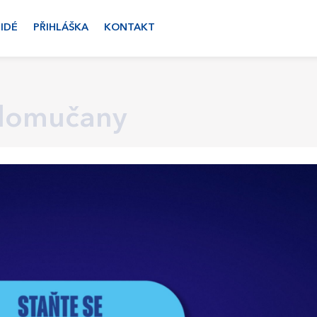
LIDÉ
PŘIHLÁŠKA
KONTAKT
lomučany