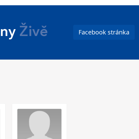
ny
Živě
Facebook stránka