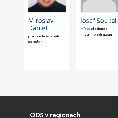
Miroslav
Josef Soukal
Daniel
místopředseda
místního sdružení
předseda místního
sdružení
ODS v regionech