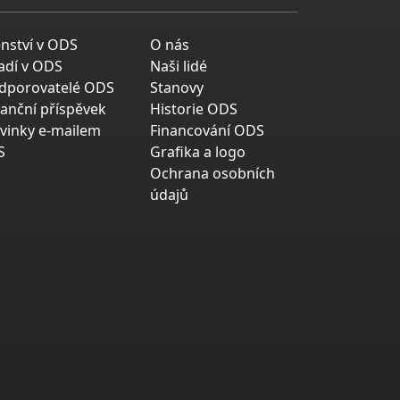
enství v ODS
O nás
adí v ODS
Naši lidé
dporovatelé ODS
Stanovy
nanční příspěvek
Historie ODS
vinky e-mailem
Financování ODS
S
Grafika a logo
Ochrana osobních
údajů