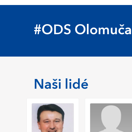
#ODS Olomuča
Naši lidé