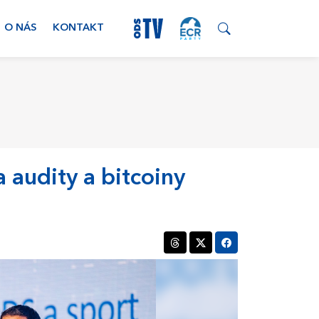
O NÁS
KONTAKT
 audity a bitcoiny