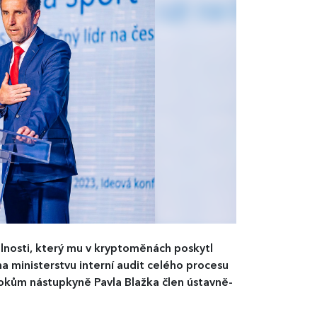
dlnosti, který mu v kryptoměnách poskytl
a ministerstvu interní audit celého procesu
rokům nástupkyně Pavla Blažka člen ústavně-