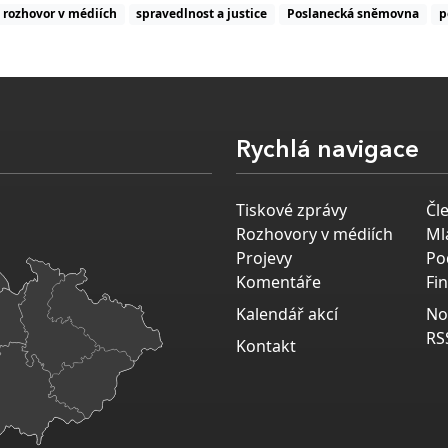
rozhovor v médiích
spravedlnost a justice
Poslanecká sněmovna
p
Rychlá navigace
Tiskové zprávy
Čl
Rozhovory v médiích
Ml
Projevy
Po
Komentáře
Fi
Kalendář akcí
No
RS
Kontakt