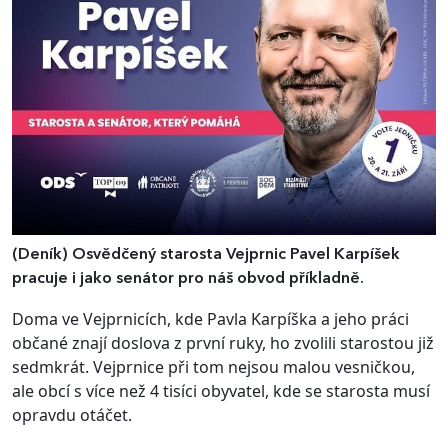
(Deník)
Osvědčený starosta Vejprnic Pavel Karpíšek
pracuje i jako senátor pro náš obvod příkladně.
Doma ve Vejprnicích, kde Pavla Karpíška a jeho práci
občané znají doslova z první ruky, ho zvolili starostou již
sedmkrát. Vejprnice při tom nejsou malou vesničkou,
ale obcí s více než 4 tisíci obyvatel, kde se starosta musí
opravdu otáčet.