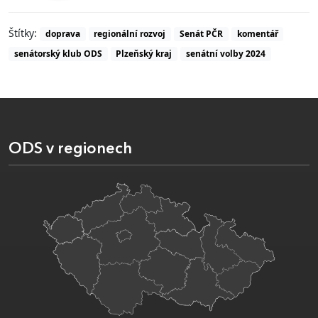
Štítky:
doprava
regionální rozvoj
Senát PČR
komentář
senátorský klub ODS
Plzeňský kraj
senátní volby 2024
ODS v regionech