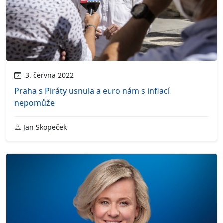
3. června 2022
Praha s Piráty usnula a euro nám s inflací
nepomůže
Jan Skopeček