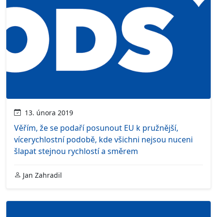
13. února 2019
Věřím, že se podaří posunout EU k pružnější,
vícerychlostní podobě, kde všichni nejsou nuceni
šlapat stejnou rychlostí a směrem
Jan Zahradil