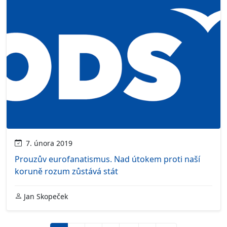
7. února 2019
Prouzův eurofanatismus. Nad útokem proti naší
koruně rozum zůstává stát
Jan Skopeček