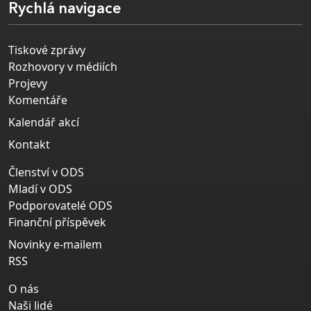
Rychlá navigace
Tiskové zprávy
Rozhovory v médiích
Projevy
Komentáře
Kalendář akcí
Kontakt
Členství v ODS
Mladí v ODS
Podporovatelé ODS
Finanční příspěvek
Novinky e-mailem
RSS
O nás
Naši lidé