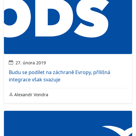
27. února 2019
Budu se podílet na záchraně Evropy, přílišná
integrace však svazuje
Alexandr Vondra