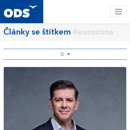
Články se štítkem
#eurozóna