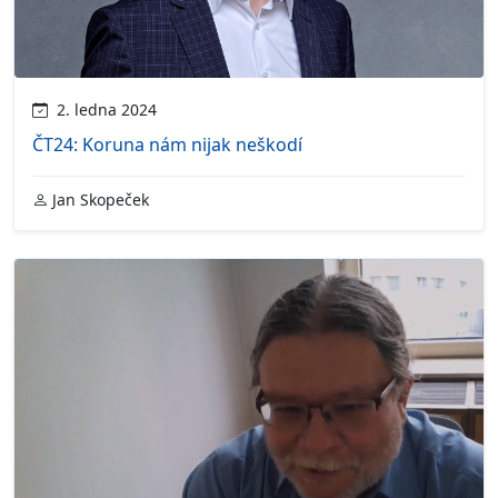
2. ledna 2024
ČT24: Koruna nám nijak neškodí
Jan Skopeček