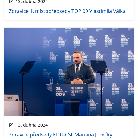
13. dubna 2024
Zdravice 1. místopředsedy TOP 09 Vlastimila Válka
13. dubna 2024
Zdravice předsedy KDU-ČSL Mariana Jurečky