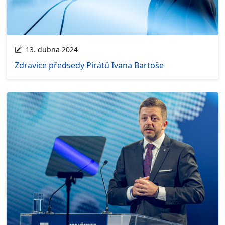
13. dubna 2024
Zdravice předsedy Pirátů Ivana Bartoše