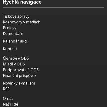
Rychlá navigace
Tiskové zprávy
Rozhovory v médiích
Projevy
Komentáře
Kalendář akcí
Kontakt
Členství v ODS
Mladí v ODS
Podporovatelé ODS
Finanční příspěvek
Novinky e-mailem
RSS
O nás
Naši lidé