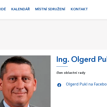
LIDÉ
KALENDÁŘ
MÍSTNÍ SDRUŽENÍ
KONTAKT
Ing. Olgerd Pu
člen oblastní rady
Olgerd Pukl na Faceb