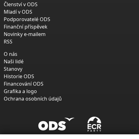
Členství v ODS
Mladí v ODS
Podporovatelé ODS
Finanční příspěvek
Novinky e-mailem
RSS
O nás
Naši lidé
Stanovy
Historie ODS
Financování ODS
Grafika a logo
Ochrana osobních údajů