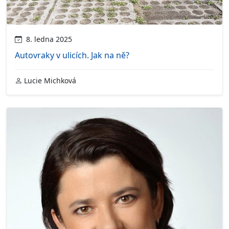
8. ledna 2025
Autovraky v ulicích. Jak na ně?
Lucie Michková