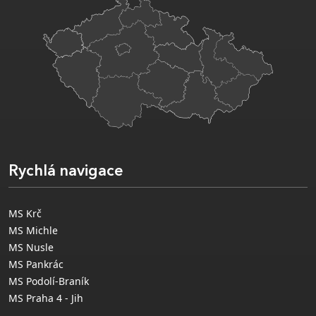
Rychlá navigace
MS Krč
MS Michle
MS Nusle
MS Pankrác
MS Podolí-Braník
MS Praha 4 - Jih