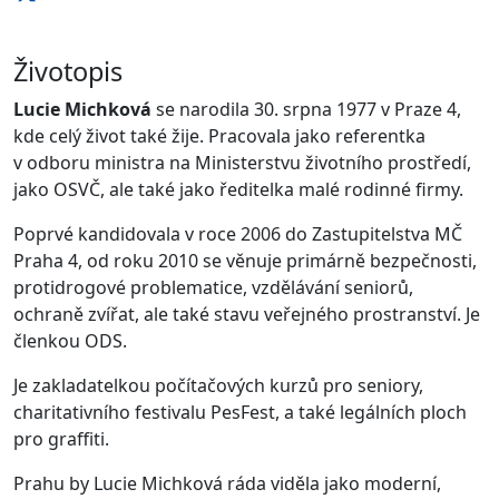
Životopis
Lucie Michková
se narodila 30. srpna 1977 v Praze 4,
kde celý život také žije. Pracovala jako referentka
v odboru ministra na Ministerstvu životního prostředí,
jako OSVČ, ale také jako ředitelka malé rodinné firmy.
Poprvé kandidovala v roce 2006 do Zastupitelstva MČ
Praha 4, od roku 2010 se věnuje primárně bezpečnosti,
protidrogové problematice, vzdělávání seniorů,
ochraně zvířat, ale také stavu veřejného prostranství. Je
členkou ODS.
Je zakladatelkou počítačových kurzů pro seniory,
charitativního festivalu PesFest, a také legálních ploch
pro graffiti.
Prahu by Lucie Michková ráda viděla jako moderní,