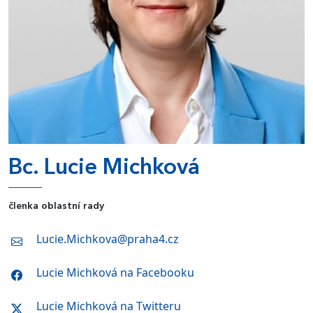
Bc. Lucie Michková
členka oblastní rady
Lucie.Michkova@praha4.cz
Lucie Michková na Facebooku
Lucie Michková na Twitteru