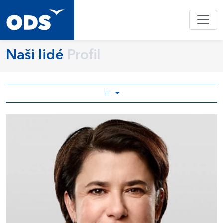
Naši lidé
Profil