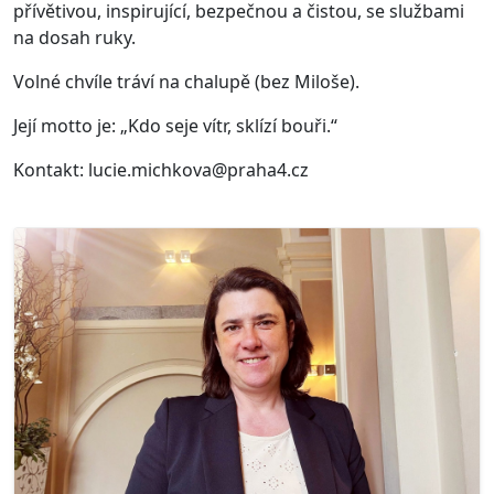
přívětivou, inspirující, bezpečnou a čistou, se službami
na dosah ruky.
Volné chvíle tráví na chalupě (bez Miloše).
Její motto je: „Kdo seje vítr, sklízí bouři.“
Kontakt: lucie.michkova@praha4.cz